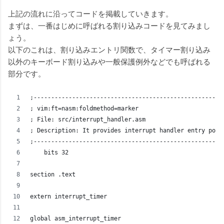
上記の流れに沿ってコードを掲載していきます。
まずは、一番はじめに呼ばれる割り込みコードを見てみまし
ょう。
以下のこれは、割り込みエントリ関数で、タイマー割り込み
以外のキーボード割り込みや一般保護例外などでも呼ばれる
部分です。
;------------------------------------------------------
; vim:ft=nasm:foldmethod=marker
; File: src/interrupt_handler.asm
; Description: It provides interrupt handler entry poin
;------------------------------------------------------
    bits 32
section .text
extern interrupt_timer
global asm_interrupt_timer