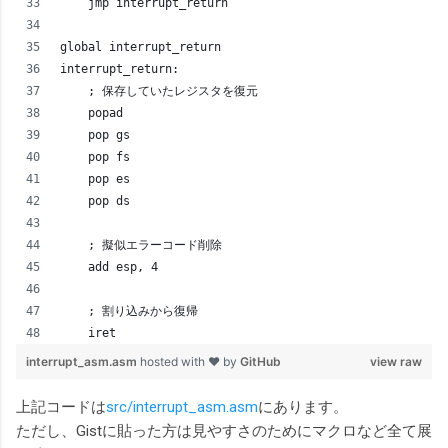
    jmp interrupt_return
global interrupt_return
interrupt_return:
    ; 保存していたレジスタを復元
    popad
    pop gs
    pop fs
    pop es
    pop ds
    ; 擬似エラーコード削除
    add esp, 4
    ; 割り込みから復帰
    iret
interrupt_asm.asm
hosted with ❤ by
GitHub
view raw
上記コードは
src/interrupt_asm.asm
にあります。
ただし、Gistに貼った方は見やすさのためにマクロなど全て展