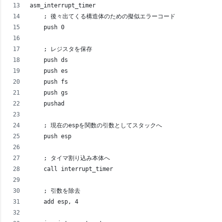
asm_interrupt_timer
    ; 後々出てくる構造体のための擬似エラーコード
    push 0
    ; レジスタを保存
    push ds
    push es
    push fs
    push gs
    pushad
    ; 現在のespを関数の引数としてスタックへ
    push esp
    ; タイマ割り込み本体へ
    call interrupt_timer
    ; 引数を除去
    add esp, 4