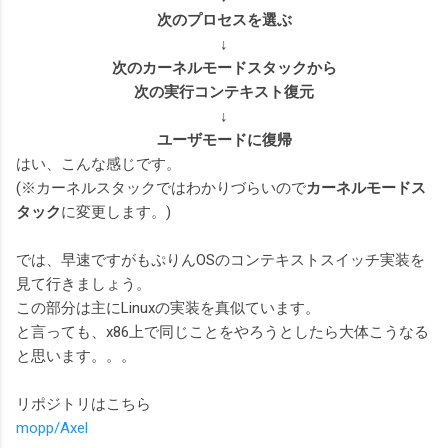
次のプロセスを選ぶ
↓
次のカーネルモードスタックから
次の実行コンテキスト復元
↓
ユーザモードに復帰
はい、こんな感じです。
(※カーネルスタックではわかりづらいので
カーネルモードス
タック
に変更します。)
では、早速ですがもぷりんOSのコンテキストスイッチ実装を
見て行きましょう。
この部分は主にLinuxの実装を真似ています。
と言っても、x86上で同じことをやろうとしたら大体こうなる
と思います。。。
リポジトリはこちら
mopp/Axel