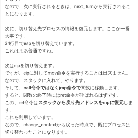
なので、次に実行されるときは、next_turnから実行されるこ
とになります。
次に、切り替え先プロセスの情報を復元します。ここが一番
大事です。
34行目でespを切り替えています。
これはまあ普通ですね。
次はeipを切り替えます。
ですが、eipに対してmov命令を実行することは出来ません。
なので、スタックに入れて、やります。
そして、
call命令ではなくjmp命令で
関数に移動します。
すると、関数の終了時にはret命令が呼ばれるはずです。
この、ret命令は
スタックから戻り先アドレスをeipに復元
しま
す。
これを利用しています。
なので、change_contextから戻った時点で、既にプロセスは
切り替わったことになります。