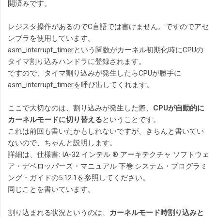
開済みです。
レジスタ操作があるのでC言語では書けません。ですのでアセ
ンブラを使用しています。
asm_interrupt_timerという関数がカーネル初期化時にCPUの
タイマ割り込みハンドラに登録されます。
ですので、タイマ割り込みが発生したらCPUが勝手に
asm_interrupt_timerを呼び出してくれます。
ここで大切なのは、割り込みが発生した際、
CPUが自動的に
カーネルモードに切り替える
ということです。
これは前回も書いたかもしれないですが、きちんと書いてい
ないので、ちゃんと説明します。
詳細は、仕様書: IA-32 インテル ® アーキテクチャ ソフトウェ
ア・デベロッパーズ・マニュアル 下巻:システム・プログラミ
ング・ガイドの5.12.1を参照してください。
同じことを書いています。
割り込まれる状況というのは、
カーネルモード時割り込みと