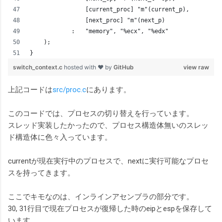
                [current_proc] "m"(current_p),
                [next_proc] "m"(next_p)
            :   "memory", "%ecx", "%edx"
    );
}
switch_context.c
hosted with ❤ by
GitHub
view raw
上記コードは
src/proc.c
にあります。
このコードでは、プロセスの切り替えを行っています。
スレッド実装したかったので、プロセス構造体無いのスレッ
ド構造体に色々入っています。
currentが現在実行中のプロセスで、nextに実行可能なプロセ
スを持ってきます。
ここでキモなのは、インラインアセンブラの部分です。
30, 31行目で現在プロセスが復帰した時のeipとespを保存して
います。