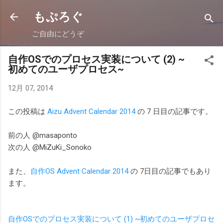
スキップしてメイン コンテンツに移動
もぷろぐ
ご自由にどうぞ
自作OSでのプロセス実装について (2) ~
初めてのユーザプロセス~
12月 07, 2014
この投稿は
Aizu Advent Calendar 2014
の 7 日目の記事です。
前の人 @masaponto
次の人 @MiZuKi_Sonoko
また、
自作OS Advent Calendar 2014
の 7日目の記事でもあり
ます。
自作OSでのプロセス実装について (1) ~初めてのユーザプロセ