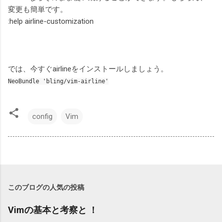
変更も簡単です。
:help airline-customization
では、今すぐairlineをインストールしましょう。
NeoBundle 'bling/vim-airline'
config
Vim
このブログの人気の投稿
Vimの基本と考察と ！