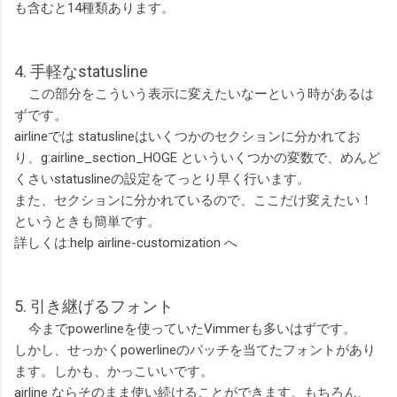
も含むと14種類あります。
4. 手軽なstatusline
この部分をこういう表示に変えたいなーという時があるは
ずです。
airlineでは statuslineはいくつかのセクションに分かれてお
り、g:airline_section_HOGE といういくつかの変数で、めんど
くさいstatuslineの設定をてっとり早く行います。
また、セクションに分かれているので、ここだけ変えたい！
というときも簡単です。
詳しくは:help airline-customization へ
5. 引き継げるフォント
今までpowerlineを使っていたVimmerも多いはずです。
しかし、せっかくpowerlineのパッチを当てたフォントがあり
ます。しかも、かっこいいです。
airline ならそのまま使い続けることができます。もちろん、