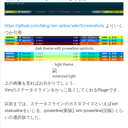
https://github.com/bling/vim-airline/wiki/Screenshots
よりいく
つか引用
dark theme with powerline symbols
light theme
solarized light
上の画像を見ればお分かりでしょう。
Vimのステータスラインをかっこ良くしてくれるPluginです。
以前までは、ステータスラインのカスタマイズといえばset
statuslineをいじる、powerline(新版), vim-powerline(旧版) くら
いの選択肢でした。