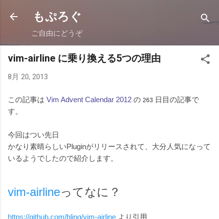
スキップしてメイン コンテンツに移動
もぷろぐ
ご自由にどうぞ
vim-airline に乗り換える5つの理由
8月 20, 2013
この記事は
Vim Advent Calendar 2012
の
日目の記事で
263
す。
今回はつい先日
かなり素晴らしいPluginがリリースされて、大分人気になって
いるようでしたので紹介します。
vim-airline
ってなに？
https://github.com/bling/vim-airline
より引用